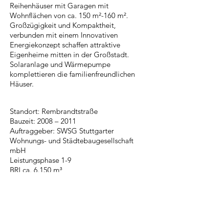
Reihenhäuser mit Garagen mit
Wohnflächen von ca. 150 m²-160 m².
Großzügigkeit und Kompaktheit,
verbunden mit einem Innovativen
Energiekonzept schaffen attraktive
Eigenheime mitten in der Großstadt.
Solaranlage und Wärmepumpe
komplettieren die familienfreundlichen
Häuser.
Standort: Rembrandtstraße
Bauzeit: 2008 – 2011
Auftraggeber: SWSG Stuttgarter
Wohnungs- und Städtebaugesellschaft
mbH
Leistungsphase 1-9
BRI ca. 6.150 m³